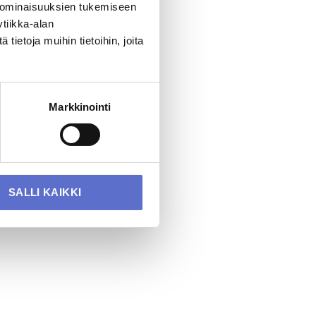
 ominaisuuksien tukemiseen
tiikka-alan
ietoja muihin tietoihin, joita
Markkinointi
SALLI KAIKKI