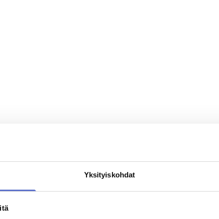
Yksityiskohdat
itä