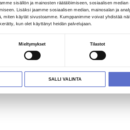
mme sisällön ja mainosten räätälöimiseen, sosiaalisen median
iseen. Lisäksi jaamme sosiaalisen median, mainosalan ja analy
, miten käytät sivustoamme. Kumppanimme voivat yhdistää näitä t
n kerätty, kun olet käyttänyt heidän palvelujaan.
Mieltymykset
Tilastot
SALLI VALINTA